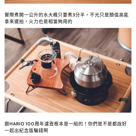
實際煮開一公升的水大概只要煮3分半，不光只是顏值高能
拿來擺拍
，
火力也是相當夠用的
跟HARIO 100周年濾壺根本是一組的！你們是不是都說好
一起出紀念版騙錢啊