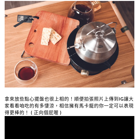
拿來放些點心擺盤也很上相的！順便拍張照片上傳到IG讓大
家看看咱吃的有多悽涼，相信擁有馬卡龍的你一定可以表現
得更棒的！ ( 正向個屁喔 )