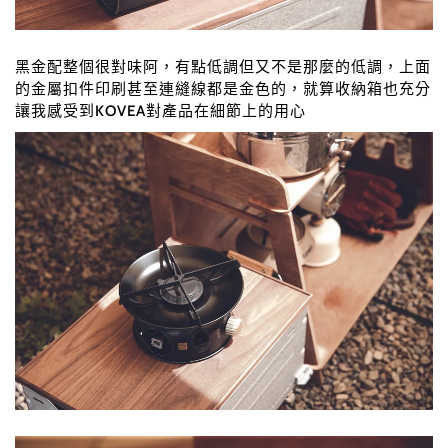
黑金配整個很對味阿，有點低調但又不是那麼的低調，上面
的金屬扣件印刷甚至連縫線都是金色的，就算收納箱也充分
讓我感受到KOVEA對產品在細節上的用心