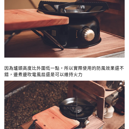
因為爐頭高度比外圍低一點，所以實際使用的防風效果還不
錯，邊煮邊吹電風扇還是可以維持火力