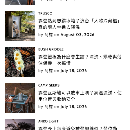
TRUSCO
露營熱到想鑽冰箱？這台「人體冷藏櫃」
真的讓人坐進去降溫
by
阿標
on
August 03, 2026
BUSH GRIDDLE
露營鐵板為什麼會生鏽？清洗、烘乾與薄
油保養一次搞懂
by
阿標
on
July 28, 2026
CAMP GEEKS
露營瓦斯罐可以放車上嗎？高溫運送、使
用位置與收納安全
by
阿標
on
July 28, 2026
ANKO LIGHT
露營晚上怎麼避免被營繩絆倒？營位動