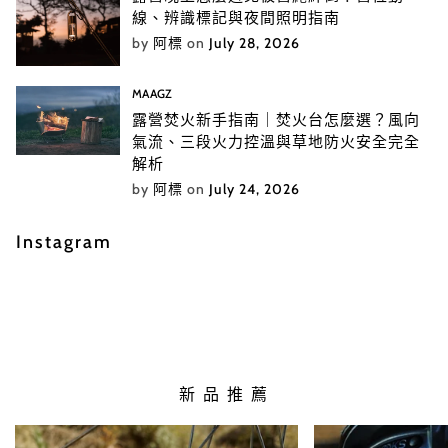
線、辨識標記與夜間照明指南
by
阿標
on
July 28, 2026
MAAGZ
露營焚火新手指南｜焚火台怎麼選？風向
氣流、三段火力控溫與草地防火安全完全
解析
by
阿標
on
July 24, 2026
Instagram
新 品 推 薦