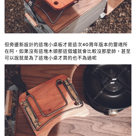
但旁邊新設計的這塊小桌板才是這次40周年版本的靈魂所
在阿，如果沒有這塊木頭那這個爐就會比較沒那麼帥，甚至
可以說就是為了這塊小桌才買的也不為過呢