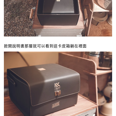
掀開說明書那層就可以看到這卡皮箱躺在裡面