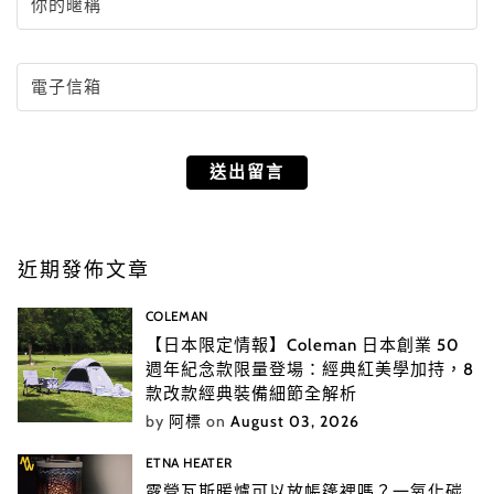
近期發佈文章
COLEMAN
【日本限定情報】Coleman 日本創業 50
週年紀念款限量登場：經典紅美學加持，8
款改款經典裝備細節全解析
by
阿標
on
August 03, 2026
ETNA HEATER
露營瓦斯暖爐可以放帳篷裡嗎？一氧化碳