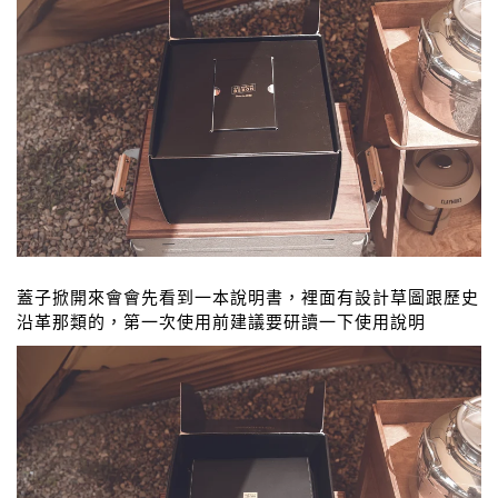
蓋子掀開來會會先看到一本說明書，裡面有設計草圖跟歷史
沿革那類的，第一次使用前建議要研讀一下使用說明