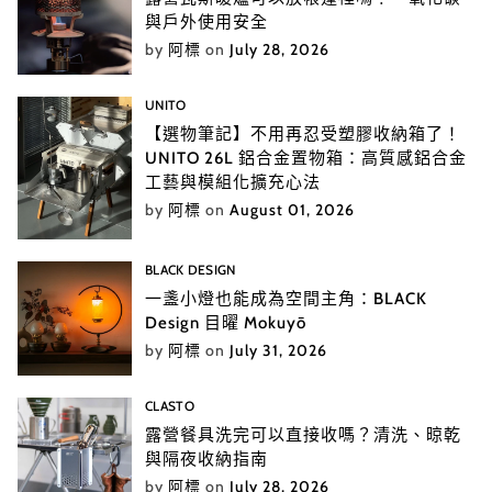
與戶外使用安全
by
阿標
on
July 28, 2026
UNITO
【選物筆記】不用再忍受塑膠收納箱了！
UNITO 26L 鋁合金置物箱：高質感鋁合金
工藝與模組化擴充心法
by
阿標
on
August 01, 2026
BLACK DESIGN
一盞小燈也能成為空間主角：BLACK
Design 目曜 Mokuyō
by
阿標
on
July 31, 2026
CLASTO
露營餐具洗完可以直接收嗎？清洗、晾乾
與隔夜收納指南
by
阿標
on
July 28, 2026