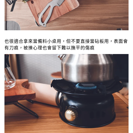
也很適合拿來當備料小桌用，但不要直接當砧板用，表面會
有刀痕，被揍心理也會留下難以撫平的傷痕