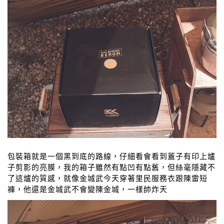
包裝箱就是一個黑到底的路線，仔細看會看到蓋子有印上爐
子剪影的亮膜，我的箱子雖然有點凹有點舊，但絲毫隱藏不
了這爐的質感，就像金城武今天穿著里民服務衣跟陳雷短
褲，他還是金城武不會變陳金城，一樣帥炸天