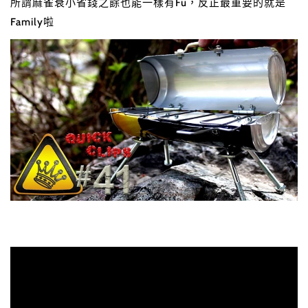
所謂麻雀衰小省錢之餘也能一樣有Fu，反正最重要的就是
Family啦