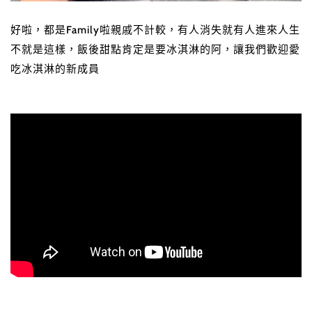
好啦，都是
Family啦親戚不計較，有人消失就有人進來人生
不就是這樣，飯後甜點肯定是要冰淇淋的阿，讓我們歡迎愛
吃冰淇淋的新成員
Confirm your age
Are you 18 years old or older?
NO, I'M NOT
YES, I AM