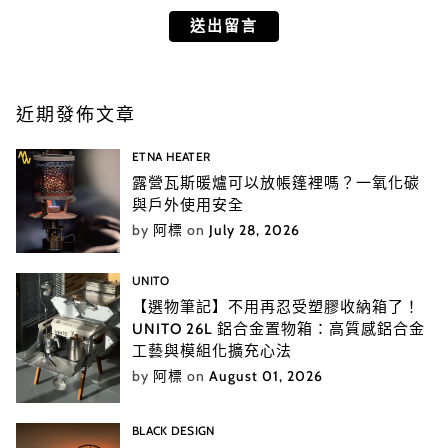
近期發佈文章
ETNA HEATER
露營瓦斯暖爐可以放帳篷裡嗎？一氧化碳
與戶外使用安全
by
阿標
on
July 28, 2026
UNITO
【選物筆記】不用再忍受塑膠收納箱了！
UNITO 26L 鋁合金置物箱：高質感鋁合金
工藝與模組化擴充心法
by
阿標
on
August 01, 2026
BLACK DESIGN