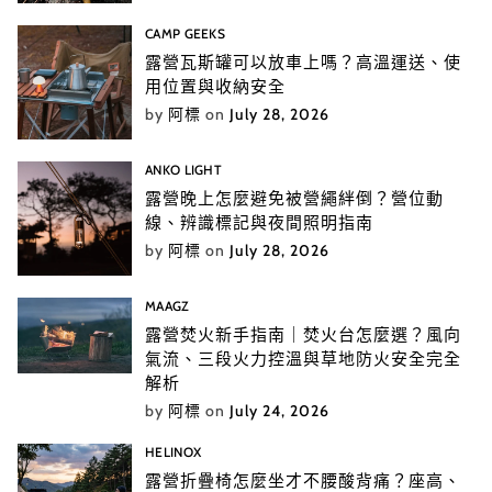
CAMP GEEKS
露營瓦斯罐可以放車上嗎？高溫運送、使
用位置與收納安全
by
阿標
on
July 28, 2026
ANKO LIGHT
露營晚上怎麼避免被營繩絆倒？營位動
線、辨識標記與夜間照明指南
by
阿標
on
July 28, 2026
MAAGZ
露營焚火新手指南｜焚火台怎麼選？風向
氣流、三段火力控溫與草地防火安全完全
解析
by
阿標
on
July 24, 2026
HELINOX
露營折疊椅怎麼坐才不腰酸背痛？座高、