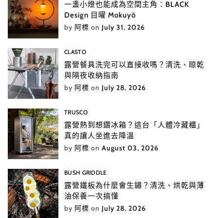
一盞小燈也能成為空間主角：BLACK
Design 目曜 Mokuyō
by
阿標
on
July 31, 2026
CLASTO
露營餐具洗完可以直接收嗎？清洗、晾乾
與隔夜收納指南
by
阿標
on
July 28, 2026
TRUSCO
露營熱到想鑽冰箱？這台「人體冷藏櫃」
真的讓人坐進去降溫
by
阿標
on
August 03, 2026
BUSH GRIDDLE
露營鐵板為什麼會生鏽？清洗、烘乾與薄
油保養一次搞懂
by
阿標
on
July 28, 2026