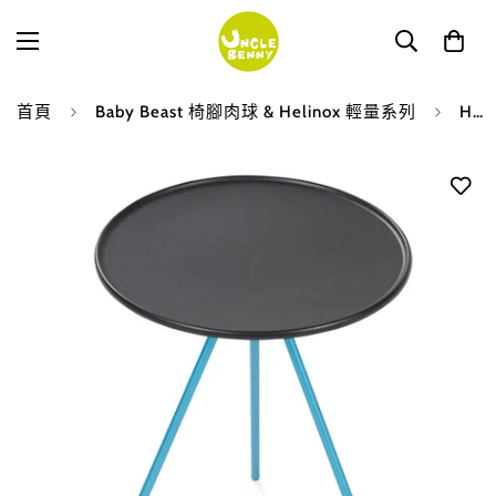
首頁
Baby Beast 椅腳肉球 & Helinox 輕量系列
Helinox • Side Table 輕量茶几M (黑桌 ✕ 經典湛藍色骨架) Black ✕ Cyan Blue